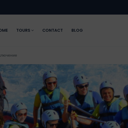
OME
TOURS
CONTACT
BLOG
ключение