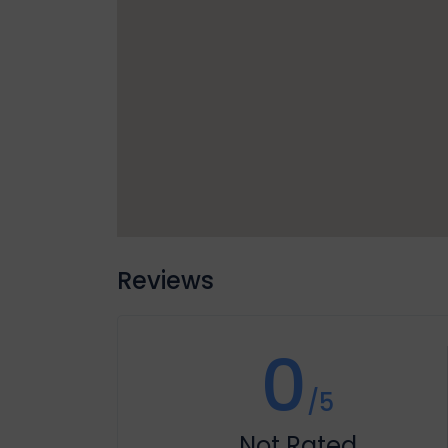
Reviews
0
/5
Not Rated