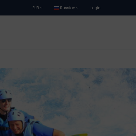
EUR
Russian
Login