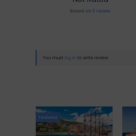
Based on
0 review
You must
log in
to write review
Featured