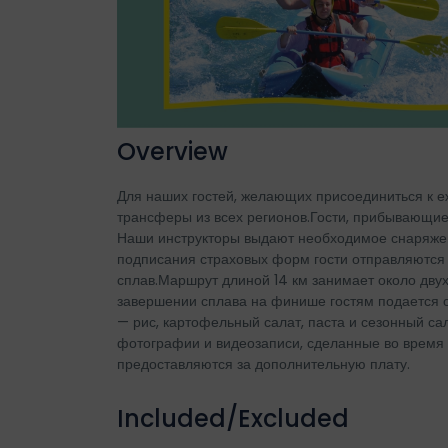
Overview
Для наших гостей, желающих присоединиться к е
трансферы из всех регионов.Гости, прибывающие
Наши инструкторы выдают необходимое снаряжени
подписания страховых форм гости отправляются 
сплав.Маршрут длиной 14 км занимает около дву
завершении сплава на финише гостям подается о
— рис, картофельный салат, паста и сезонный са
фотографии и видеозаписи, сделанные во время 
предоставляются за дополнительную плату.
Included/Excluded