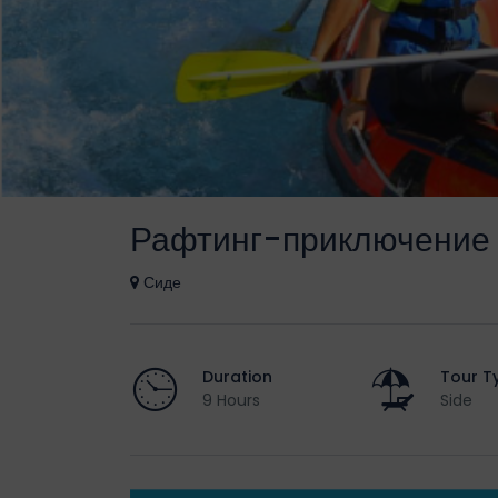
Рафтинг-приключение
Сиде
Duration
Tour T
9 Hours
Side