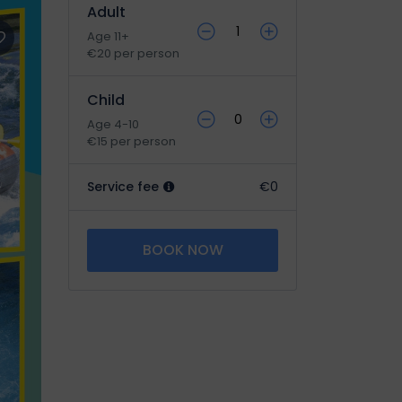
Adult
Age 11+
€20 per person
Child
Age 4-10
€15 per person
Service fee
€0
BOOK NOW