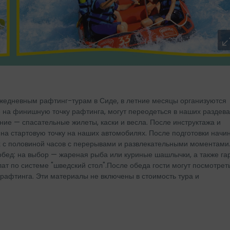
жедневным рафтинг-турам в Сиде, в летние месяцы организуются
 на финишную точку рафтинга, могут переодеться в наших раздева
е — спасательные жилеты, каски и весла. После инструктажа и
на стартовую точку на наших автомобилях. После подготовки начи
х с половиной часов с перерывами и развлекательными моментами
бед: на выбор — жареная рыба или куриные шашлычки, а также г
лат по системе "шведский стол".После обеда гости могут посмотрет
рафтинга. Эти материалы не включены в стоимость тура и