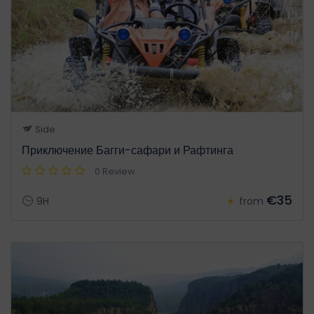
Side
Приключение Багги-сафари и Рафтинга
0 Review
€35
9H
from