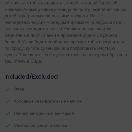
остановку, чтобы поплавать в голубых водах Турецкой
Ривьеры.Анимационная команда на борту развлечёт ваших
детей аквагримом и пиратскими масками. Позже
насладитесь вкусным обедом в формате «шведский стол»,
включая прохладительные безалкогольные напитки.
Вернитесь в порт Аланьи и причальте рядом с Красной
башней. У вас будет свободное время, чтобы прогуляться
по городу, купить сувениры или попробовать местную
кухню. Завершите своё путешествие трансфером обратно в
ваш отель в Сиде.
Included/Excluded
Обед
Холодные безалкогольные напитки
Пенная вечеринка и анимация
Свободное время в Аланье